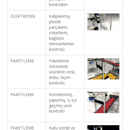
kontrolleri
ELEKTRONİK
Kalıplanmış
plastik
parçaların,
soketlerin,
bağlantı
elemanlarının
kontrolü
PAKETLEME
Paketleme
öncesinde
ürünlerin renk,
doku, biçim
kontrolü
PAKETLEME
Kümelenmiş,
yapışmış, iç içe
geçmiş ürün
kontrolü
PAKETLEME
Kutu içeriği ve