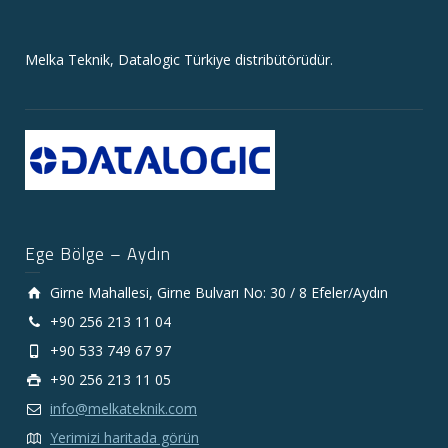
Melka Teknik, Datalogic Türkiye distribütörüdür.
Ege Bölge – Aydın
Girne Mahallesi, Girne Bulvarı No: 30 / 8 Efeler/Aydın
+90 256 213 11 04
+90 533 749 67 97
+90 256 213 11 05
info@melkateknik.com
Yerimizi haritada görün