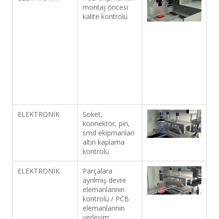
montaj öncesi
kalite kontrolü
ELEKTRONİK
Soket,
konnektör, pin,
smd ekipmanları
altın kaplama
kontrolü
ELEKTRONİK
Parçalara
ayrılmış devre
elemanlarının
kontrolü / PCB
elemanlarının
yerleşim