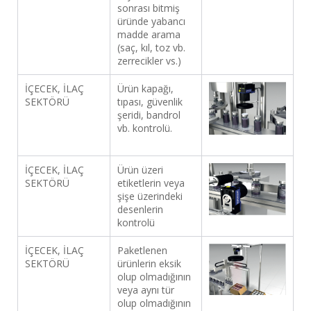
sonrası bitmiş
üründe yabancı
madde arama
(saç, kıl, toz vb.
zerrecikler vs.)
İÇECEK, İLAÇ
Ürün kapağı,
SEKTÖRÜ
tıpası, güvenlik
şeridi, bandrol
vb. kontrolü.
İÇECEK, İLAÇ
Ürün üzeri
SEKTÖRÜ
etiketlerin veya
şişe üzerindeki
desenlerin
kontrolü
İÇECEK, İLAÇ
Paketlenen
SEKTÖRÜ
ürünlerin eksik
olup olmadığının
veya aynı tür
olup olmadığının