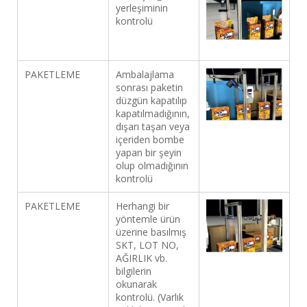
yerleşiminin
kontrolü
PAKETLEME
Ambalajlama
sonrası paketin
düzgün kapatılıp
kapatılmadığının,
dışarı taşan veya
içeriden bombe
yapan bir şeyin
olup olmadığının
kontrolü
PAKETLEME
Herhangi bir
yöntemle ürün
üzerine basılmış
SKT, LOT NO,
AĞIRLIK vb.
bilgilerin
okunarak
kontrolü. (Varlık