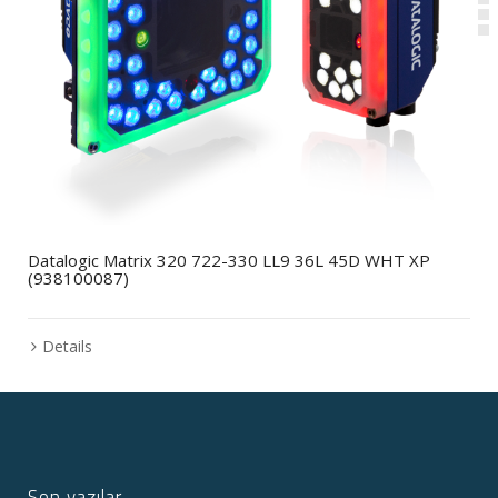
Datalogic Matrix 320 722-330 LL9 36L 45D WHT XP
(938100087)
Details
Son yazılar