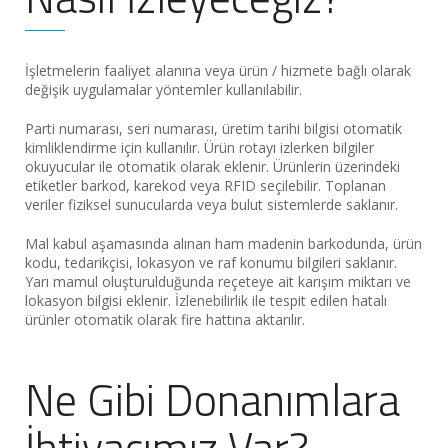
İşletmelerin faaliyet alanına veya ürün / hizmete bağlı olarak
değişik uygulamalar yöntemler kullanılabilir.
Parti numarası, seri numarası, üretim tarihi bilgisi otomatik
kimliklendirme için kullanılır. Ürün rotayı izlerken bilgiler
okuyucular ile otomatik olarak eklenir. Ürünlerin üzerindeki
etiketler barkod, karekod veya RFID seçilebilir. Toplanan
veriler fiziksel sunucularda veya bulut sistemlerde saklanır.
Mal kabul aşamasında alınan ham madenin barkodunda, ürün
kodu, tedarikçisi, lokasyon ve raf konumu bilgileri saklanır.
Yarı mamul oluşturulduğunda reçeteye ait karışım miktarı ve
lokasyon bilgisi eklenir. İzlenebilirlik ile tespit edilen hatalı
ürünler otomatik olarak fire hattına aktarılır.
Ne Gibi Donanımlara
İhtiyacımız Var?