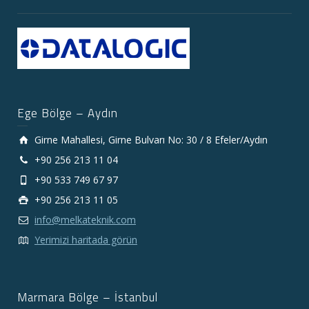
Ege Bölge – Aydın
Girne Mahallesi, Girne Bulvarı No: 30 / 8 Efeler/Aydın
+90 256 213 11 04
+90 533 749 67 97
+90 256 213 11 05
info@melkateknik.com
Yerimizi haritada görün
Marmara Bölge – İstanbul