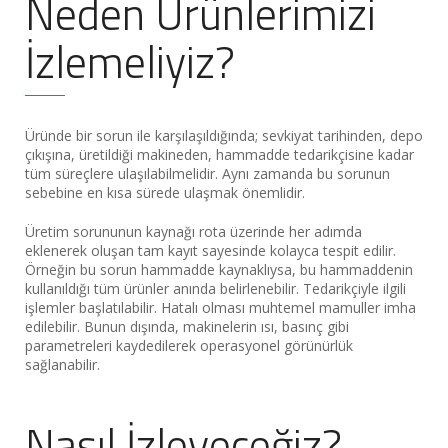
Neden Ürünlerimizi
İzlemeliyiz?
Üründe bir sorun ile karşılaşıldığında; sevkiyat tarihinden, depo
çıkışına, üretildiği makineden, hammadde tedarikçisine kadar
tüm süreçlere ulaşılabilmelidir. Aynı zamanda bu sorunun
sebebine en kısa sürede ulaşmak önemlidir.
Üretim sorununun kaynağı rota üzerinde her adımda
eklenerek oluşan tam kayıt sayesinde kolayca tespit edilir.
Örneğin bu sorun hammadde kaynaklıysa, bu hammaddenin
kullanıldığı tüm ürünler anında belirlenebilir. Tedarikçiyle ilgili
işlemler başlatılabilir. Hatalı olması muhtemel mamuller imha
edilebilir. Bunun dışında, makinelerin ısı, basınç gibi
parametreleri kaydedilerek operasyonel görünürlük
sağlanabilir.
Nasıl İzleyeceğiz?