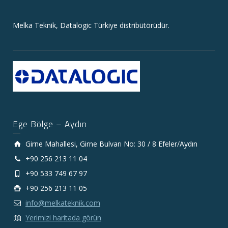
Melka Teknik, Datalogic Türkiye distribütörüdür.
Ege Bölge – Aydın
Girne Mahallesi, Girne Bulvarı No: 30 / 8 Efeler/Aydın
+90 256 213 11 04
+90 533 749 67 97
+90 256 213 11 05
info@melkateknik.com
Yerimizi haritada görün