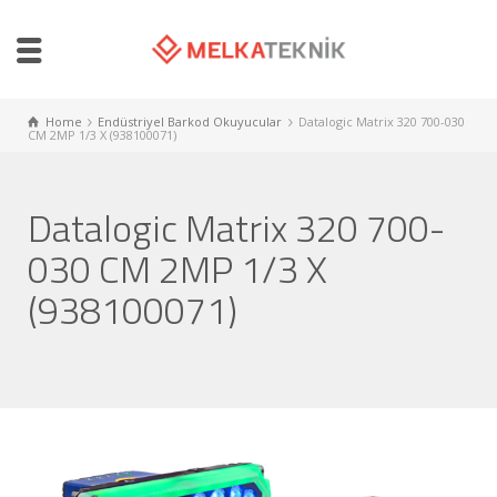
Home
Endüstriyel Barkod Okuyucular
Datalogic Matrix 320 700-030
CM 2MP 1/3 X (938100071)
Datalogic Matrix 320 700-
030 CM 2MP 1/3 X
(938100071)