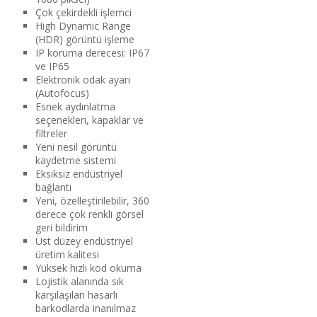
Çok çekirdekli işlemci
High Dynamic Range
(HDR) görüntü işleme
IP koruma derecesi: IP67
ve IP65
Elektronik odak ayarı
(Autofocus)
Esnek aydınlatma
seçenekleri, kapaklar ve
filtreler
Yeni nesil görüntü
kaydetme sistemi
Eksiksiz endüstriyel
bağlantı
Yeni, özelleştirilebilir, 360
derece çok renkli görsel
geri bildirim
Üst düzey endüstriyel
üretim kalitesi
Yüksek hızlı kod okuma
Lojistik alanında sık
karşılaşılan hasarlı
barkodlarda inanılmaz