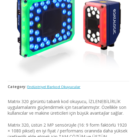
Category:
Endüstriyel Barkod Okuyucular
Matrix 320 görüntü tabanlı kod okuyucu, İZLENEBİLİRLİK
uygulamalarını güçlendirmek için tasarlanmıştır. Özellikle son
kullanıcılar ve makine üreticileri için büyük avantajlar sağlar.
Matrix 320, üstün 2 MP sensörüyle (16: 9 form faktörlü 1920
× 1080 piksel) en iyi fiyat / performans oranında daha yüksek
üretkenlik elde etmek için TAM ÇÖZÜM ve ÜSTÜN