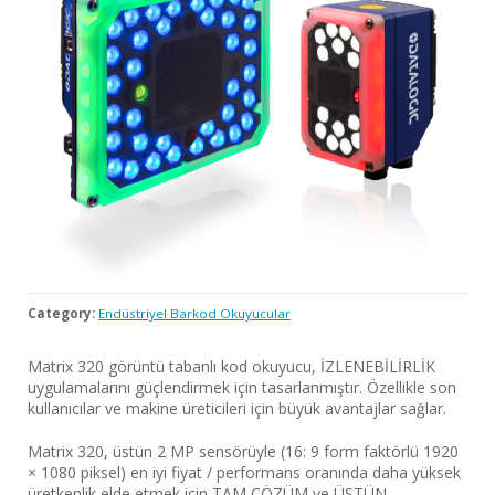
Category:
Endüstriyel Barkod Okuyucular
Matrix 320 görüntü tabanlı kod okuyucu, İZLENEBİLİRLİK
uygulamalarını güçlendirmek için tasarlanmıştır. Özellikle son
kullanıcılar ve makine üreticileri için büyük avantajlar sağlar.
Matrix 320, üstün 2 MP sensörüyle (16: 9 form faktörlü 1920
× 1080 piksel) en iyi fiyat / performans oranında daha yüksek
üretkenlik elde etmek için TAM ÇÖZÜM ve ÜSTÜN