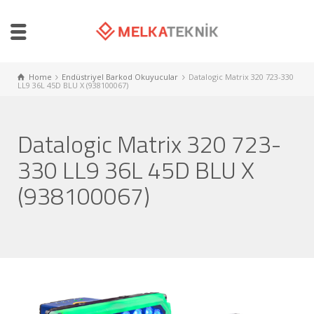
Home
Endüstriyel Barkod Okuyucular
Datalogic Matrix 320 723-330
LL9 36L 45D BLU X (938100067)
Datalogic Matrix 320 723-
330 LL9 36L 45D BLU X
(938100067)