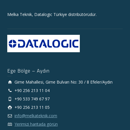
Melka Teknik, Datalogic Türkiye distribütörüdür.
Ege Bölge – Aydın
Girne Mahallesi, Girne Bulvarı No: 30 / 8 Efeler/Aydın
+90 256 213 11 04
+90 533 749 67 97
+90 256 213 11 05
info@melkateknik.com
Yerimizi haritada görün