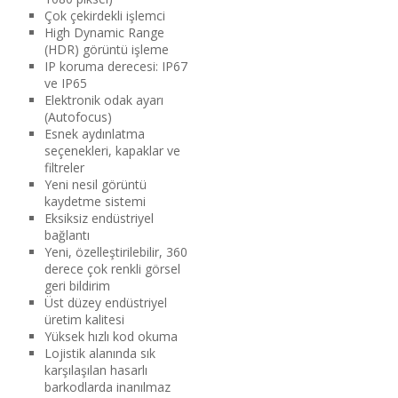
Çok çekirdekli işlemci
High Dynamic Range
(HDR) görüntü işleme
IP koruma derecesi: IP67
ve IP65
Elektronik odak ayarı
(Autofocus)
Esnek aydınlatma
seçenekleri, kapaklar ve
filtreler
Yeni nesil görüntü
kaydetme sistemi
Eksiksiz endüstriyel
bağlantı
Yeni, özelleştirilebilir, 360
derece çok renkli görsel
geri bildirim
Üst düzey endüstriyel
üretim kalitesi
Yüksek hızlı kod okuma
Lojistik alanında sık
karşılaşılan hasarlı
barkodlarda inanılmaz