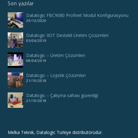
Son yazılar
Datalogic FBC9080 Profinet Modül Konfigurasyonu
29/12/2020
Datalogic IIOT Destekli Üretim Çözümleri
05/06/2019
Datalogic – Üretim Çözümleri
08/04/2019
Datalogic – Lojistik Çözümleri
21/10/2018
Datalogic – Çalışma sahası güvenliği
21/10/2018
Melka Teknik, Datalogic Türkiye distribütörüdür.