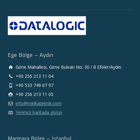
Ege Bölge – Aydın
Girne Mahallesi, Girne Bulvarı No: 30 / 8 Efeler/Aydın
+90 256 213 11 04
+90 533 749 67 97
+90 256 213 11 05
info@melkateknik.com
Yerimizi haritada görün
Marmara Bölge – İstanbul