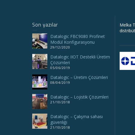
Son yazılar
Melka T
distribü
Datalogic FBC9080 Profinet
Modül Konfigurasyonu
29/12/2020
Datalogic IIOT Destekli Üretim
Çözümleri
05/06/2019
Datalogic – Üretim Çözümleri
08/04/2019
Datalogic – Lojistik Çözümleri
21/10/2018
Datalogic – Çalışma sahası
güvenliği
21/10/2018