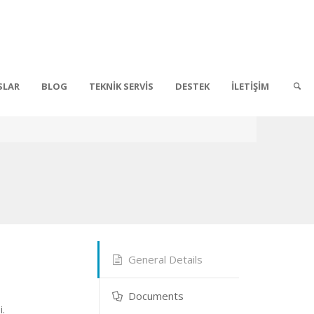
SLAR
BLOG
TEKNİK SERVİS
DESTEK
İLETİŞİM
General Details
Documents
i.